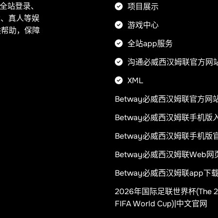
、全站登录、
项目展示
竞、真人等娱
游戏中心
供帮助，保障
全站app服务
沟通必威西汉姆联官方网
XML
Betway必威西汉姆联官方网
Betway必威西汉姆联手机版
Betway必威西汉姆联手机版
Betway必威西汉姆联Web网
Betway必威西汉姆联app下
2026年国际足联世界杯(The 2
FIFA World Cup)|中文官网