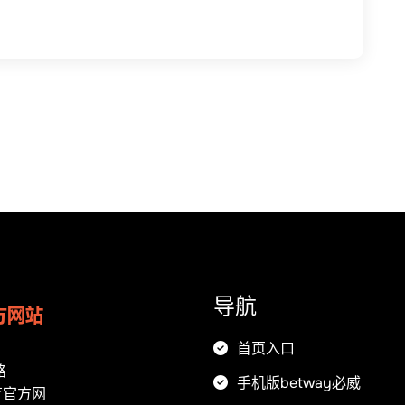
导航
首页入口
路
手机版betway必威
育官方网