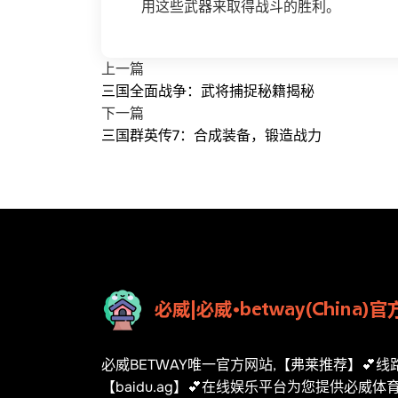
用这些武器来取得战斗的胜利。
上一篇
三国全面战争：武将捕捉秘籍揭秘
下一篇
三国群英传7：合成装备，锻造战力
必威BETWAY唯一官方网站,【弗莱推荐】💕线
【baidu.ag】💕在线娱乐平台为您提供必威体