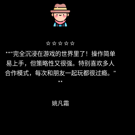
稍
**“完全沉浸在游戏的世界里了！操作简单
“虽
还
易上手，但策略性又很强。特别喜欢多人
让我
临
合作模式，每次和朋友一起玩都很过瘾。”
素，
**
姚凡霜